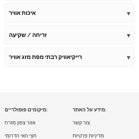
שלח את הערותיך
איכות אוויר
זריחה / שקיעה
רייקיאוויק רבתי מפת מזג אוויר
מידע על האתר:
מיקומים פופולריים:
צור קשר
אזור צפון מזרח
מדיניות פרטיות
חצי האי הדרומי