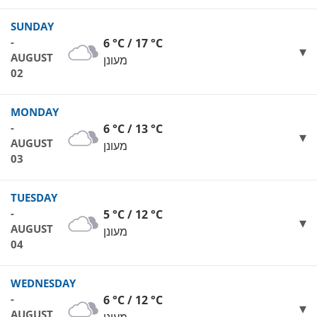
SUNDAY
-
6 °C / 17 °C
AUGUST
מעונן
02
MONDAY
-
6 °C / 13 °C
AUGUST
מעונן
03
TUESDAY
-
5 °C / 12 °C
AUGUST
מעונן
04
WEDNESDAY
-
6 °C / 12 °C
AUGUST