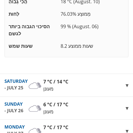
18 °C (August. 10)
הֲכִי גָבוֹהַ
76.03% מְמוּצָע
לַחוּת
99 % (August. 06)
הסיכוי הגבוה ביותר
לגשם
8.2 שעות ממוצע
שעות שמש
SATURDAY
7 °C / 14 °C
- JULY 25
מעונן
SUNDAY
6 °C / 17 °C
- JULY 26
מעונן
MONDAY
7 °C / 17 °C