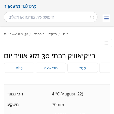
אִיסלַנד מֶזֶג אֲוִיר
בַּיִת
רייקיאוויק רבתי
30 מזג אוויר יום
רייקיאוויק רבתי 30 מזג אוויר יום
ם
מָחָר
מדי שעה
הַיוֹם
4 °C (August. 22)
הכי נמוך
70mm
מִשׁקָע