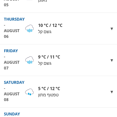
מעונן
05
THURSDAY
-
10 °C / 12 °C
AUGUST
גשם קל
06
FRIDAY
-
9 °C / 11 °C
AUGUST
גשם קל
07
SATURDAY
-
5 °C / 12 °C
AUGUST
טפטוף מתון
08
SUNDAY