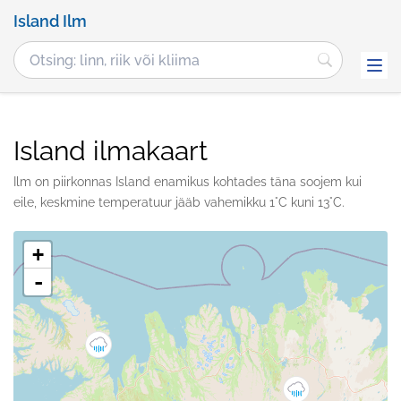
Island Ilm
Island ilmakaart
Ilm on piirkonnas Island enamikus kohtades täna soojem kui
eile, keskmine temperatuur jääb vahemikku 1°C kuni 13°C.
+
-