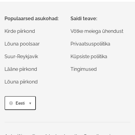
Populaarsed asukohad:
Saidi teave:
Kirde piirkond
Võtke meiega ühendust
Lõuna poolsaar
Privaatsuspoliitika
Suur-Reykjavik
Küpsiste poliitika
Lääne piirkond
Tingimused
Lõuna piirkond
Eesti