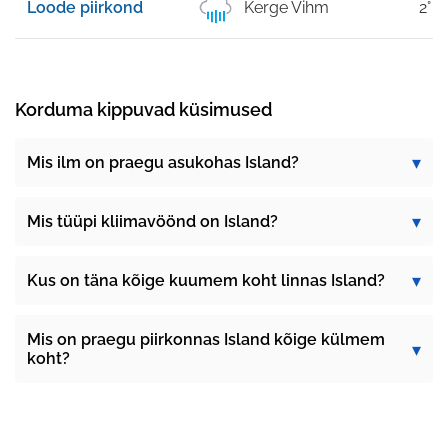
Loode piirkond
Kerge Vihm
2°
Korduma kippuvad küsimused
Mis ilm on praegu asukohas Island?
Mis tüüpi kliimavöönd on Island?
Kus on täna kõige kuumem koht linnas Island?
Mis on praegu piirkonnas Island kõige külmem
koht?