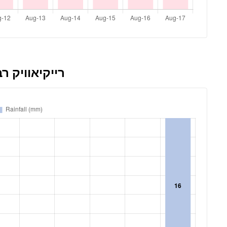
10 Days Rainfall Forecast for רייקיא