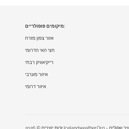
שלח את הערותיך
מיקומים פופולריים:
אזור צפון מזרח
חצי האי הדרומי
רייקיאוויק רבתי
איזור מערבי
איזור דרומי
חבר ברשת מזג אוויר ואקלים