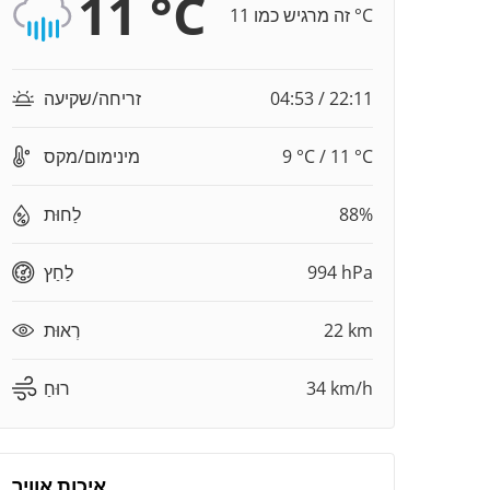
11 °C
זה מרגיש כמו 11 °C
04:53 / 22:11
זריחה/שקיעה
9 °C / 11 °C
מינימום/מקס
88%
לַחוּת
994 hPa
לַחַץ
22 km
רְאוּת
34 km/h
רוּחַ
איכות אוויר