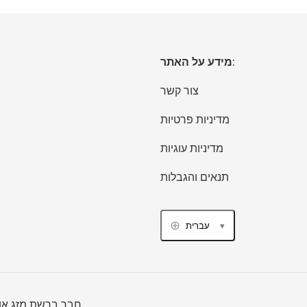
מידע על האתר:
צור קשר
מדיניות פרטיות
מדיניות עוגיות
תנאים והגבלות
עברית
זְכוּת יְוֹצרִים © 2026 Icelandweather.Org - 