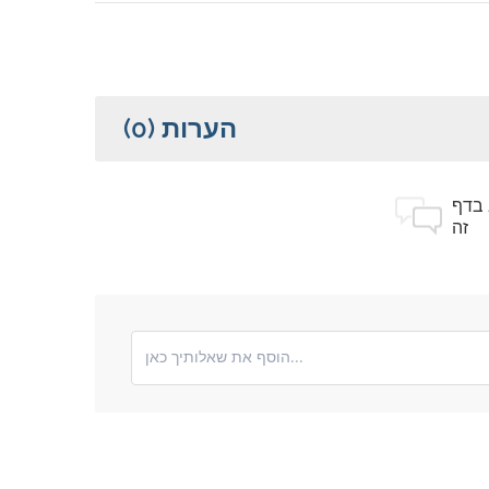
הערות
(0)
 בדף
זה