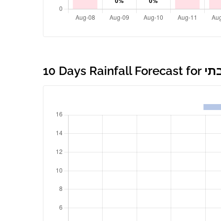
וויק רבתי