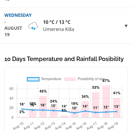
WEDNESDAY
-
10 °C / 13 °C
AUGUST
Umerena Kiša
19
10 Days Temperature and Rainfall Posibility