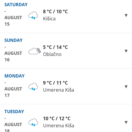
SATURDAY
-
8 °C / 10 °C
AUGUST
Kišica
15
SUNDAY
-
5 °C / 14 °C
AUGUST
Oblačno
16
MONDAY
-
9 °C / 11 °C
AUGUST
Umerena Kiša
17
TUESDAY
-
10 °C / 12 °C
AUGUST
Umerena Kiša
18