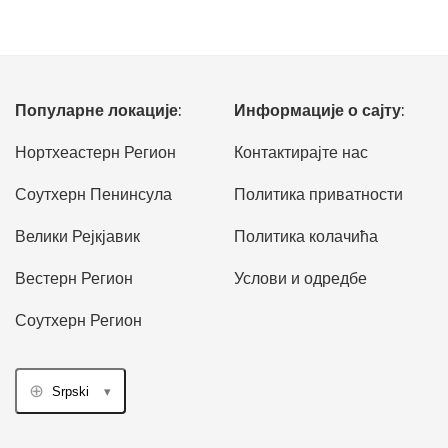
Популарне локације:
Информације о сајту:
Нортхеастерн Регион
Контактирајте нас
Соутхерн Пенинсула
Политика приватности
Велики Рејкјавик
Политика колачића
Вестерн Регион
Услови и одредбе
Соутхерн Регион
Srpski