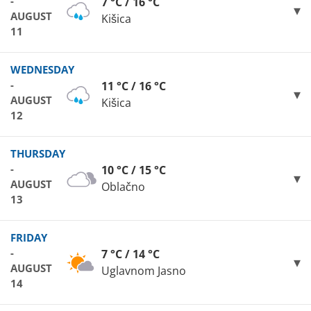
-
7 °C / 16 °C
AUGUST
Kišica
11
WEDNESDAY
-
11 °C / 16 °C
AUGUST
Kišica
12
THURSDAY
-
10 °C / 15 °C
AUGUST
Oblačno
13
FRIDAY
-
7 °C / 14 °C
AUGUST
Uglavnom Jasno
14