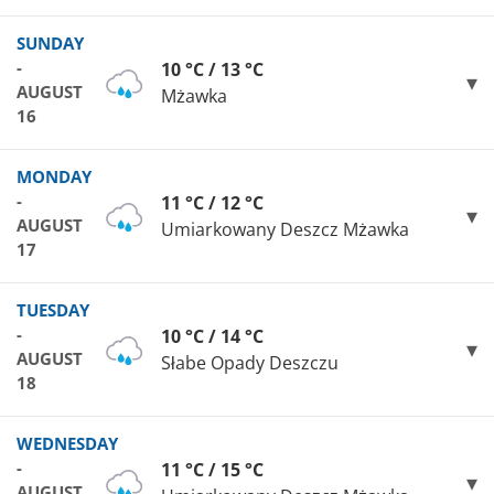
SUNDAY
-
10 °C / 13 °C
AUGUST
Mżawka
16
MONDAY
-
11 °C / 12 °C
AUGUST
Umiarkowany Deszcz Mżawka
17
TUESDAY
-
10 °C / 14 °C
AUGUST
Słabe Opady Deszczu
18
WEDNESDAY
-
11 °C / 15 °C
AUGUST