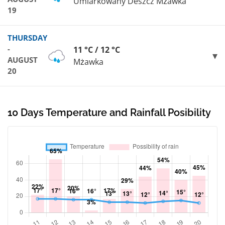
Umiarkowany Deszcz Mżawka
19
THURSDAY
-
11 °C / 12 °C
AUGUST
Mżawka
20
10 Days Temperature and Rainfall Posibility