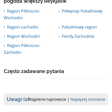
pogoda Większy Reykjavik
Region Północno-
Półwysep Południowy
Wschodni
Region zachodni
Południowy region
Region Wschodni
Fiordy Zachodnie
Region Północno-
Zachodni
Często zadawane pytania
Uwagi
(0)
Najpierw najnowsze
Najwyżej oceniane