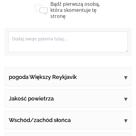
Bądź pierwszą osobą,
która skomentuje tę
stronę
pogoda Większy Reykjavik
Prześlij swoje uwagi
Jakość powietrza
Wschód/zachód słońca