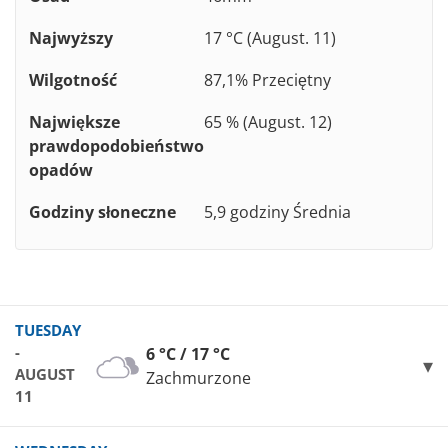
Najwyższy
17 °C (August. 11)
Wilgotność
87,1% Przeciętny
Największe
65 % (August. 12)
prawdopodobieństwo
opadów
Godziny słoneczne
5,9 godziny Średnia
TUESDAY
-
6 °C / 17 °C
AUGUST
Zachmurzone
11