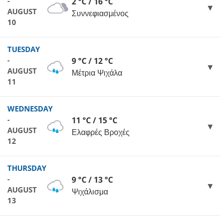
-
2 °C / 16 °C
AUGUST
Συννεφιασμένος
10
TUESDAY
-
9 °C / 12 °C
AUGUST
Μέτρια Ψιχάλα
11
WEDNESDAY
-
11 °C / 15 °C
AUGUST
Ελαφρές Βροχές
12
THURSDAY
-
9 °C / 13 °C
AUGUST
Ψιχάλισμα
13