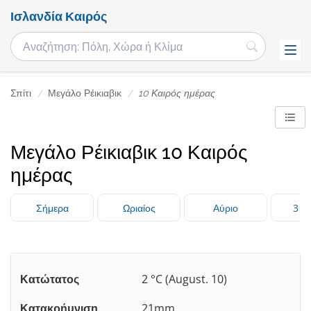
Ισλανδία Καιρός
Σπίτι
Μεγάλο Ρέικιαβικ
10 Καιρός ημέρας
Μεγάλο Ρέικιαβικ 10 Καιρός
ημέρας
Σήμερα
Ωριαίος
Αύριο
3 Η
Κατώτατος
2 °C (August. 10)
Κατακρήμνιση
21mm