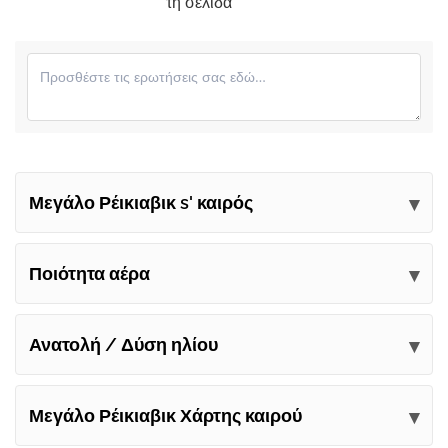
τη σελίδα
Μεγάλο Ρέικιαβικ s' καιρός
Υποβάλετε τα σχόλιά σας
Ποιότητα αέρα
Ανατολή / Δύση ηλίου
Μεγάλο Ρέικιαβικ Χάρτης καιρού