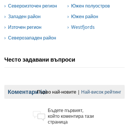
Североизточен регион
Южен полуостров
Западен район
Южен район
Източен регион
Westfjords
Северозападен район
Често задавани въпроси
Коментари
(0)
Първо най-новите
Най-висок рейтинг
Бъдете първият,
който коментира тази
страница