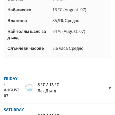
Най-високо
13 °C (August. 07)
Влажност
85,9% Средно
Най-голям шанс за
84 % (August. 07)
дъжд
Слънчеви часове
8,6 часа Средно
FRIDAY
-
8 °C / 13 °C
AUGUST
Лек Дъжд
07
SATURDAY