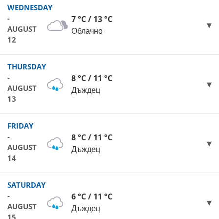
WEDNESDAY
-
7 °C / 13 °C
AUGUST
Облачно
12
THURSDAY
-
8 °C / 11 °C
AUGUST
Дъждец
13
FRIDAY
-
8 °C / 11 °C
AUGUST
Дъждец
14
SATURDAY
-
6 °C / 11 °C
AUGUST
Дъждец
15