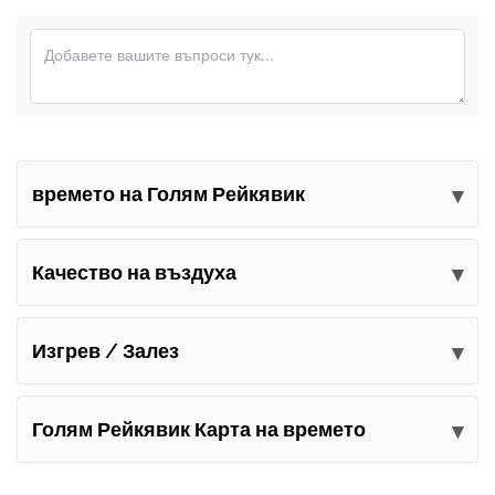
времето на Голям Рейкявик
Изпратете вашите коментари
Качество на въздуха
Изгрев / Залез
Голям Рейкявик Карта на времето